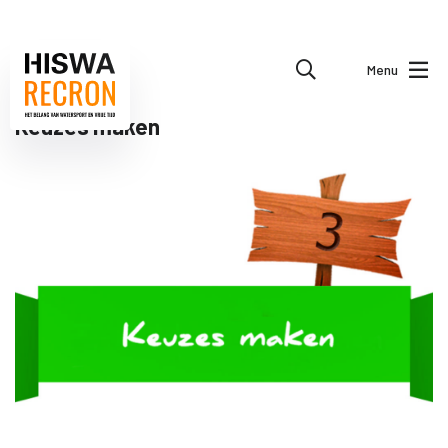
Menu
Keuzes maken